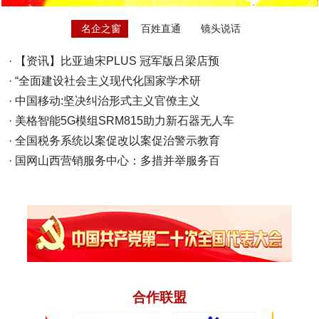
名企之窗
百姓直通
镜头说话
·
【资讯】比亚迪宋PLUS 冠军版吕梁店预
·
“全面建设社会主义现代化国家学术研
·
中国移动:坚决纠治形式主义官僚主义
·
美格智能5G模组SRM815助力新石器无人车
·
全国税务系统以案促改以案促治警示教育
·
国网山西营销服务中心：多措并举服务百
合作联盟