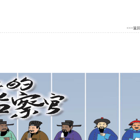
<<<
返