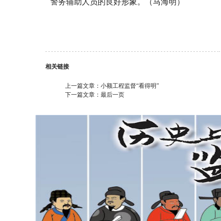
警务辅助人员的良好形象。（马海明）
相关链接
上一篇文章：
小额工程监督“看得明”
下一篇文章：
最后一页