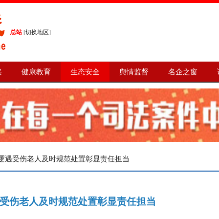
总站
[
切换地区
]
兴
健康教育
生态安全
舆情监督
名企之窗
巡逻遇受伤老人及时规范处置彰显责任担当
受伤老人及时规范处置彰显责任担当