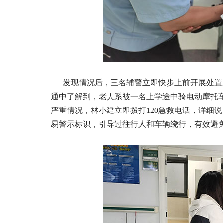
发现情况后，三名辅警立即快步上前开展处置
通中了解到，老人系被一名上学途中骑电动摩托
严重情况，林小建立即拨打120急救电话，详细
易警示标识，引导过往行人和车辆绕行，有效避