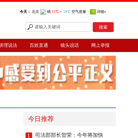
讲理说法
百姓直通
镜头说话
网上举报
今日推荐
司法部部长贺荣：今年将加快