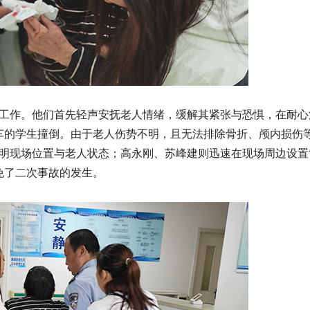
工作。他们首先轻声安抚老人情绪，缓解其紧张与恐惧，在耐心
车的学生撞倒。由于老人伤势不明，且无法排除骨折、颅内损伤
说明现场位置与老人状态；高永刚、苏峰建则迅速在现场周边设置
免了二次事故的发生。