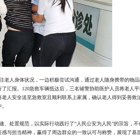
注老人身体状况，一边积极尝试沟通，通过老人随身携带的物品
了汇报。120急救车辆抵达后，三名辅警协助医护人员将老人平
将老人安全送至急救室且顺利联系上家属，确认老人得到妥善救
中。
、处置规范，以实际行动践行了“人民公安为人民”的宗旨，不
任感与担当精神，赢得了周边群众的一致认可与称赞，展现了基