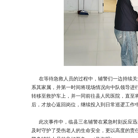
在等待急救人员的过程中，辅警们一边持续关
系其家属，并第一时间将现场情况向中队领导进行
转移至救护车上，并一同前往县人民医院，直至
后，才放心返回岗位，继续投入到日常巡逻工作
此次事件中，临县三名辅警在紧急时刻反应迅速
及时守护了受伤老人的生命安全，更以高度的责