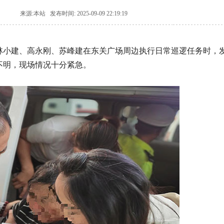
来源:本站 发布时间: 2025-09-09 22:19:19
林小建、高永刚、苏峰建在东关广场周边执行日常巡逻任务时，
不明，现场情况十分紧急。