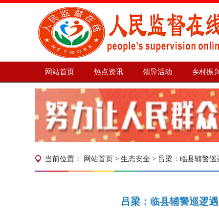
网站首页
热点资讯
领导活动
乡村振
当前位置：
网站首页
>
生态安全
> 吕梁：临县辅警
吕梁：临县辅警巡逻遇