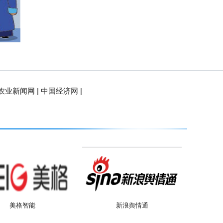
农业新闻网 |
中国经济网 |
农业新闻网 |
中国经济网 |
智能
新浪舆情通
58