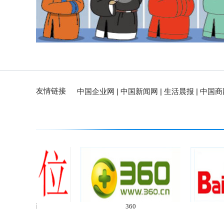
友情链接
中国企业网 |
中国新闻网 |
生活晨报 |
中国商网
中国网 |
中国警察网 |
中国农村网 |
新华网 |
中国企业网 |
中国新闻网 |
生活晨报 |
中国商网
中国网 |
中国警察网 |
中国农村网 |
新华网 |
位招商
360
百度