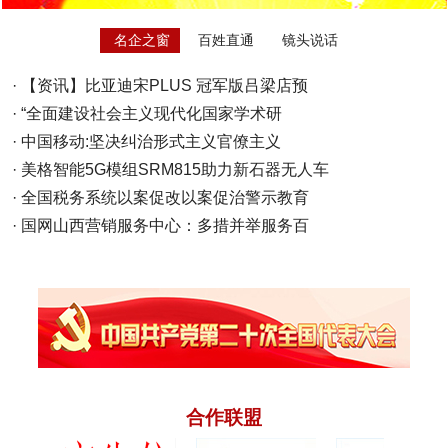
名企之窗
百姓直通
镜头说话
·
【资讯】比亚迪宋PLUS 冠军版吕梁店预
·
“全面建设社会主义现代化国家学术研
·
中国移动:坚决纠治形式主义官僚主义
·
美格智能5G模组SRM815助力新石器无人车
·
全国税务系统以案促改以案促治警示教育
·
国网山西营销服务中心：多措并举服务百
合作联盟