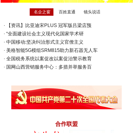
名企之窗
百姓直通
镜头说话
·
【资讯】比亚迪宋PLUS 冠军版吕梁店预
·
“全面建设社会主义现代化国家学术研
·
中国移动:坚决纠治形式主义官僚主义
·
美格智能5G模组SRM815助力新石器无人车
·
全国税务系统以案促改以案促治警示教育
·
国网山西营销服务中心：多措并举服务百
合作联盟