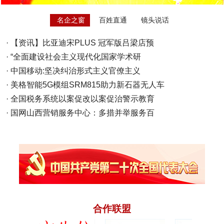
名企之窗
百姓直通
镜头说话
·
【资讯】比亚迪宋PLUS 冠军版吕梁店预
·
“全面建设社会主义现代化国家学术研
·
中国移动:坚决纠治形式主义官僚主义
·
美格智能5G模组SRM815助力新石器无人车
·
全国税务系统以案促改以案促治警示教育
·
国网山西营销服务中心：多措并举服务百
合作联盟